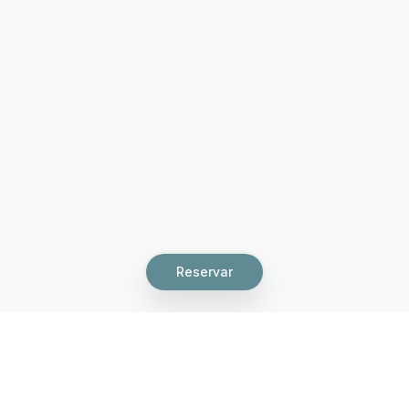
Reservar
Let's grow together